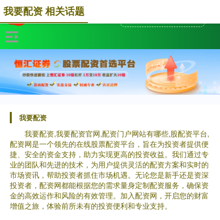
我要配资 相关话题
我要配资
我要配资,我要配资官网,配资门户网站有哪些,股配资平台,
配资网是一个领先的在线股票配资平台，旨在为投资者提供便
捷、安全的资金支持，助力实现更高的投资收益。我们通过专
业的团队和先进的技术，为用户提供灵活的配资方案和实时的
市场资讯，帮助投资者抓住市场机遇。无论您是新手还是资深
投资者，配资网都能根据您的需求量身定制配资服务，确保资
金的高效运作和风险的有效管理。加入配资网，开启您的财富
增值之旅，体验前所未有的投资便利和专业支持。