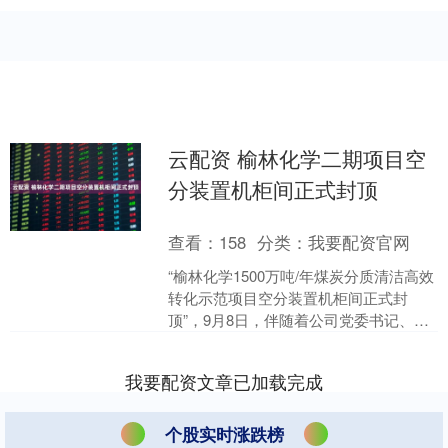
云配资 榆林化学二期项目空
分装置机柜间正式封顶
查看：
158
分类：
我要配资官网
“榆林化学1500万吨/年煤炭分质清洁高效
转化示范项目空分装置机柜间正式封
顶”，9月8日，伴随着公司党委书记、董
事长王会民郑重宣布，标志着代表项目
重要里程碑的空....
我要配资文章已加载完成
个股实时涨跌榜