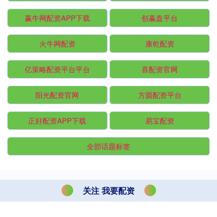
赢牛网配资APP下载
创赢盘平台
火牛网配资
康乾配资
亿策略配资平台平台
喜配资官网
阳光配资官网
方圆配资平台
正好配资APP下载
易宝配资
全部话题标签
关注 我要配资