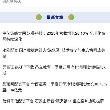
国家级奖项
最新文章
中亿策略官网 汉桑科技：2025年营收增长26.13% 全球化布
局持续深化
永隆配资 国产数据库进入“深水区” 技术攻坚与生态协同成关
键
元富证券APP下载 昂立教育一季度归母净利润同比增幅超八
成
晶顶网配资平台 华西证券一季度归母净利润同比增长30.76%
至3.94亿元
盈科千信配资平台 石景山新晋“漂亮饭”！坐在窑炉边吃披萨