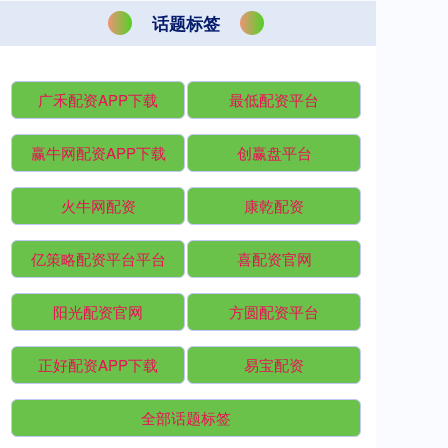
话题标签
广禾配资APP下载
最低配资平台
赢牛网配资APP下载
创赢盘平台
火牛网配资
康乾配资
亿策略配资平台平台
喜配资官网
阳光配资官网
方圆配资平台
正好配资APP下载
易宝配资
全部话题标签