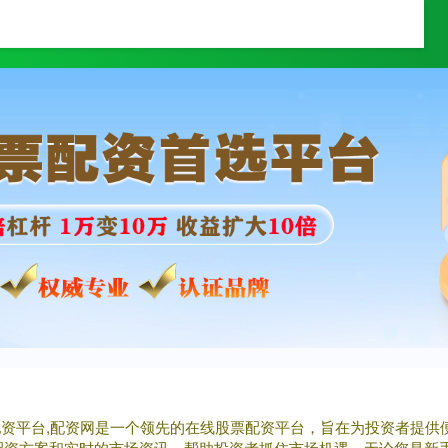
要配资
我要配资官网
配资门户网站有哪些
股配资平台,配资网是一个领先的在线股票配资平台，旨在为投资者提
配资方案和实时的市场资讯，帮助投资者抓住市场机遇。无论您是新