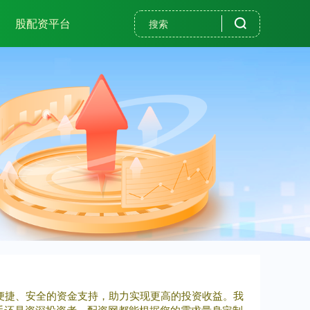
股配资平台
供便捷、安全的资金支持，助力实现更高的投资收益。我
手还是资深投资者，配资网都能根据您的需求量身定制