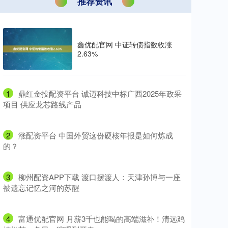
推荐资讯
鑫优配官网 中证转债指数收涨
2.63%
1
​鼎红金投配资平台 诚迈科技中标广西2025年政采
项目 供应龙芯路线产品
2
​涨配资平台 中国外贸这份硬核年报是如何炼成
的？
3
​柳州配资APP下载 渡口摆渡人：天津孙博与一座
被遗忘记忆之河的苏醒
4
​富通优配官网 月薪3千也能喝的高端滋补！清远鸡