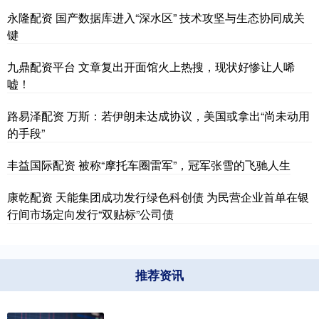
永隆配资 国产数据库进入“深水区” 技术攻坚与生态协同成关
键
九鼎配资平台 文章复出开面馆火上热搜，现状好惨让人唏
嘘！
路易泽配资 万斯：若伊朗未达成协议，美国或拿出“尚未动用
的手段”
丰益国际配资 被称“摩托车圈雷军”，冠军张雪的飞驰人生
康乾配资 天能集团成功发行绿色科创债 为民营企业首单在银
行间市场定向发行“双贴标”公司债
推荐资讯