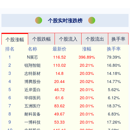
个股实时涨跌榜
个股跌幅
个股流入
个股流出
换手率
个股涨幅
排名
名称
最新价
涨幅
换手率
1
N展芯
116.52
396.89%
79.39%
2
锐翔智能
110.02
20.21%
16.80%
3
志特新材
14.8
20.03%
14.18%
4
博腾股份
20.44
20.02%
14.77%
5
近岸蛋白
46.72
20.01%
5.62%
6
毕得医药
61.6
20.01%
6.12%
7
五洲医疗
83.62
20.01%
18.37%
8
耐科装备
49.67
20.01%
6.83%
9
一博科技
53.33
20.01%
17.26%
10
方邦股份
146.16
20.00%
7.68%