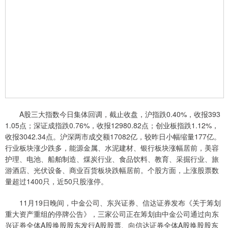
A股三大指数今日集体回调，截止收盘，沪指跌0.40%，收报393
1.05点；深证成指跌0.76%，收报12980.82点；创业板指跌1.12%，
收报3042.34点。沪深两市成交额17082亿，较昨日小幅缩量177亿。
行业板块涨少跌多，能源金属、水泥建材、银行板块涨幅居前，美容
护理、电池、船舶制造、煤炭行业、食品饮料、教育、采掘行业、旅
游酒店、光伏设备、商业百货板块跌幅居前。个股方面，上涨股票数
量超过1400只，近50只股涨停。
11月19日晚间，中金公司、东兴证券、信达证券发布《关于筹划
重大资产重组的停牌公告》，三家公司正在筹划由中金公司通过向东
兴证券全体A股换股股东发行A股股票、向信达证券全体A股换股股东