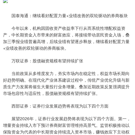
国泰海通：继续看好配置力量+业绩改善的双轮驱动的券商板块
今年以来，机构因固收资产收益率下行从而系统性增配权益资
产，中长期资金入市带来的财富效应，将接续带动居民资金入场，叠
加三季报业绩普遍高增，后续业绩有望逐步释放，继续看好配置力量
+业绩改善的双轮驱动的券商板块。
万联证券：股债融资规模有望持续扩张
当前政策从多维度发力，夯实市场内在稳定性，权益市场长期向
好趋势明确。在现代化产业体系建设过程中，传统产业优化升级与新
质生产力发展将催生大量投行业务增量。叠加近期政策反复强调提升
市场包容性与适应性，股债融资规模有望持续扩张。
西部证券：证券行业发展趋势将表现为以下四个方面
展望2026年，证券行业发展趋势将表现为以下四个方面。第一，
增量资金持续入市下预计券商财富管理维持高景气。监管积极推动以
保险资金为代表的中长期资金持续流入资本市场，赚钱效应下主动权