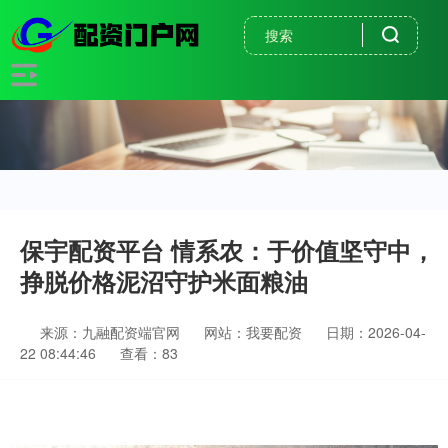
保宇配资平台 情系农：于价值坚守中，
挣脱价格泥沼守护米面粮油
来源：九融配资端官网
网站：我要配资
日期：2026-04-
22 08:44:46
查看：83