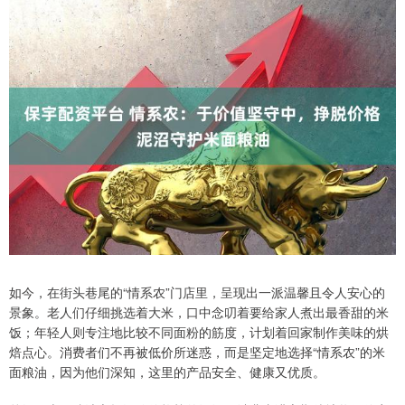
如今，在街头巷尾的“情系农”门店里，呈现出一派温馨且令人安心的
景象。老人们仔细挑选着大米，口中念叨着要给家人煮出最香甜的米
饭；年轻人则专注地比较不同面粉的筋度，计划着回家制作美味的烘
焙点心。消费者们不再被低价所迷惑，而是坚定地选择“情系农”的米
面粮油，因为他们深知，这里的产品安全、健康又优质。