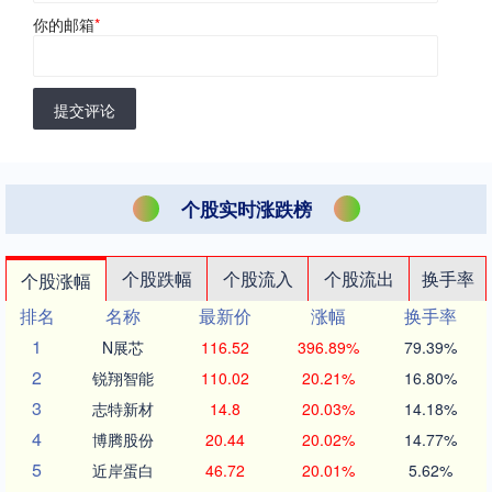
你的邮箱
*
提交评论
个股实时涨跌榜
个股跌幅
个股流入
个股流出
换手率
个股涨幅
排名
名称
最新价
涨幅
换手率
1
N展芯
116.52
396.89%
79.39%
2
锐翔智能
110.02
20.21%
16.80%
3
志特新材
14.8
20.03%
14.18%
4
博腾股份
20.44
20.02%
14.77%
5
近岸蛋白
46.72
20.01%
5.62%