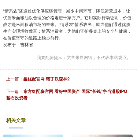
“情系农”还通过优化供应链管理，减少中间环节，降低运营成本，让
优质米面粮油以合理的价格走进千家万户。它用实际行动证明，价值
战才是米面粮油市场的未来。“情系农”情系农民，助力他们通过优质
生产实现增收致富；情系消费者，为他们守护餐桌上的安全与健康，
在价值坚守的道路上稳步前行。
发布于：吉林省
我要配资提示：文章来自网络，不代表本站观点。
上一篇：
鑫优配官网 诺丁汉森林2
下一篇：
东方红配资官网 看好中国资产 国际“长钱”争当港股IPO
基石投资者
相关文章