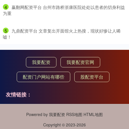
4
​赢翻网配资平台 台州市路桥浙康医院处处以患者的切身利益
为重
5
​九鼎配资平台 文章复出开面馆火上热搜，现状好惨让人唏
嘘！
我要配资
我要配资官网
配资门户网站有哪些
股配资平台
友情链接：
Powered by
我要配资
RSS地图
HTML地图
Copyright
© 2023-2026