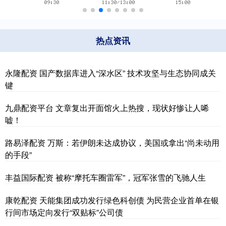
热点资讯
永隆配资 国产数据库进入“深水区” 技术攻坚与生态协同成关
键
九鼎配资平台 文章复出开面馆火上热搜，现状好惨让人唏
嘘！
路易泽配资 万斯：若伊朗未达成协议，美国或拿出“尚未动用
的手段”
丰益国际配资 被称“摩托车圈雷军”，冠军张雪的飞驰人生
康乾配资 天能集团成功发行绿色科创债 为民营企业首单在银
行间市场定向发行“双贴标”公司债