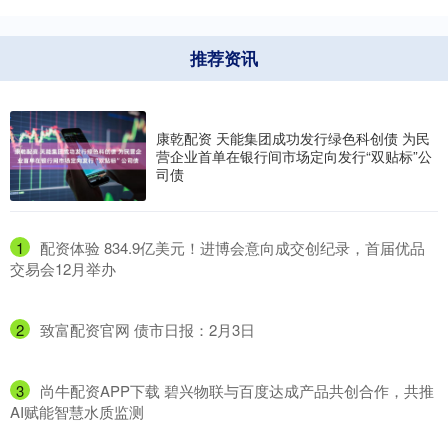
推荐资讯
康乾配资 天能集团成功发行绿色科创债 为民
营企业首单在银行间市场定向发行“双贴标”公
司债
1
​配资体验 834.9亿美元！进博会意向成交创纪录，首届优品
交易会12月举办
2
​致富配资官网 债市日报：2月3日
3
​尚牛配资APP下载 碧兴物联与百度达成产品共创合作，共推
AI赋能智慧水质监测