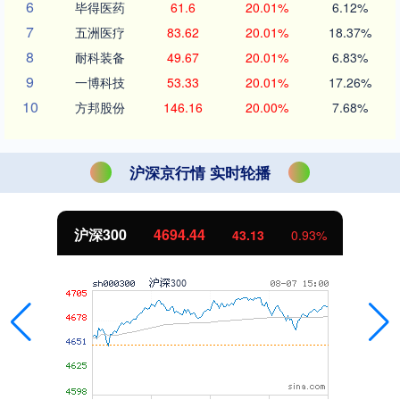
6
毕得医药
61.6
20.01%
6.12%
7
五洲医疗
83.62
20.01%
18.37%
8
耐科装备
49.67
20.01%
6.83%
9
一博科技
53.33
20.01%
17.26%
10
方邦股份
146.16
20.00%
7.68%
沪深京行情 实时轮播
北证50
1134.24
11.37
1.01%