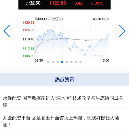
北证50
1122.88
3.42
0.30%
热点资讯
永隆配资 国产数据库进入“深水区” 技术攻坚与生态协同成关
键
九鼎配资平台 文章复出开面馆火上热搜，现状好惨让人唏
嘘！