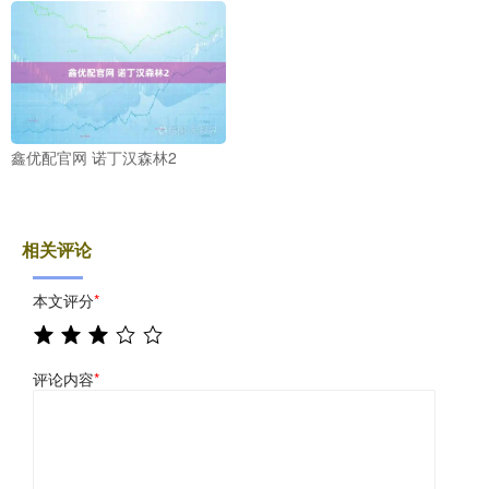
鑫优配官网 诺丁汉森林2
相关评论
本文评分
*
评论内容
*