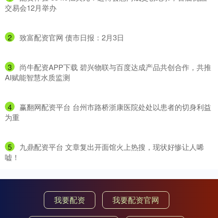
交易会12月举办
2
​致富配资官网 债市日报：2月3日
3
​尚牛配资APP下载 碧兴物联与百度达成产品共创合作，共推
AI赋能智慧水质监测
4
​赢翻网配资平台 台州市路桥浙康医院处处以患者的切身利益
为重
5
​九鼎配资平台 文章复出开面馆火上热搜，现状好惨让人唏
嘘！
我要配资
我要配资官网