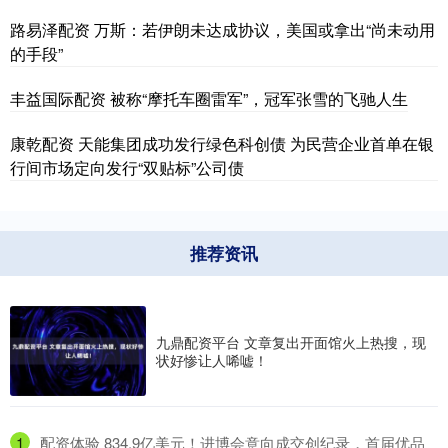
路易泽配资 万斯：若伊朗未达成协议，美国或拿出“尚未动用
的手段”
丰益国际配资 被称“摩托车圈雷军”，冠军张雪的飞驰人生
康乾配资 天能集团成功发行绿色科创债 为民营企业首单在银
行间市场定向发行“双贴标”公司债
推荐资讯
九鼎配资平台 文章复出开面馆火上热搜，现
状好惨让人唏嘘！
1
​配资体验 834.9亿美元！进博会意向成交创纪录，首届优品