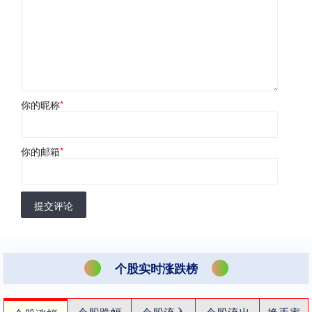
你的昵称
*
你的邮箱
*
提交评论
个股实时涨跌榜