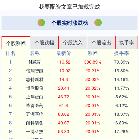
当。长大点，八十年代改革....
我要配资文章已加载完成
个股实时涨跌榜
个股跌幅
个股流入
个股流出
换手率
个股涨幅
排名
名称
最新价
涨幅
换手率
1
N展芯
116.52
396.89%
79.39%
2
锐翔智能
110.02
20.21%
16.80%
3
志特新材
14.8
20.03%
14.18%
4
博腾股份
20.44
20.02%
14.77%
5
近岸蛋白
46.72
20.01%
5.62%
6
毕得医药
61.6
20.01%
6.12%
7
五洲医疗
83.62
20.01%
18.37%
8
耐科装备
49.67
20.01%
6.83%
9
一博科技
53.33
20.01%
17.26%