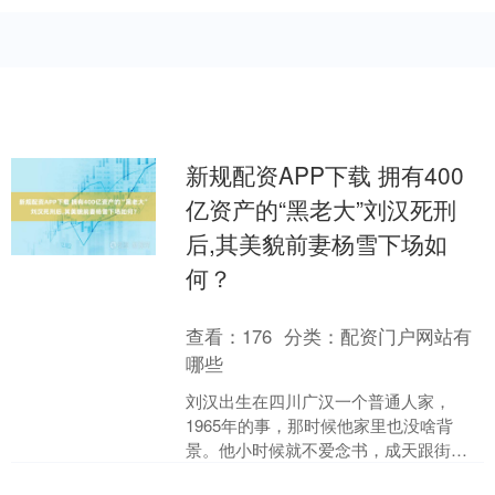
新规配资APP下载 拥有400
亿资产的“黑老大”刘汉死刑
后,其美貌前妻杨雪下场如
何？
查看：
176
分类：
配资门户网站有
哪些
刘汉出生在四川广汉一个普通人家，
1965年的事，那时候他家里也没啥背
景。他小时候就不爱念书，成天跟街头
小混混搅和在一起，干些偷鸡摸狗的勾