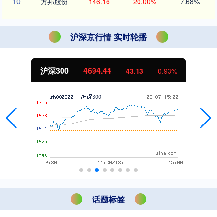
10
方邦股份
146.16
20.00%
7.68%
沪深京行情 实时轮播
北证50
1134.24
11.37
1.01%
话题标签