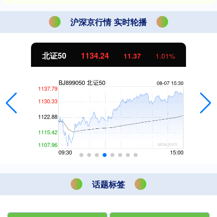
沪深京行情 实时轮播
北证50
1134.24
11.37
1.01%
话题标签