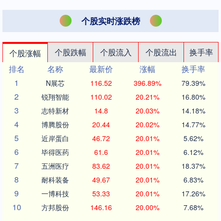
个股实时涨跌榜
个股跌幅
个股流入
个股流出
换手率
个股涨幅
排名
名称
最新价
涨幅
换手率
1
N展芯
116.52
396.89%
79.39%
2
锐翔智能
110.02
20.21%
16.80%
3
志特新材
14.8
20.03%
14.18%
4
博腾股份
20.44
20.02%
14.77%
5
近岸蛋白
46.72
20.01%
5.62%
6
毕得医药
61.6
20.01%
6.12%
7
五洲医疗
83.62
20.01%
18.37%
8
耐科装备
49.67
20.01%
6.83%
9
一博科技
53.33
20.01%
17.26%
10
方邦股份
146.16
20.00%
7.68%