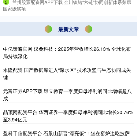
5
​兰州股票配资网APP下载 金川镍钴“六链”协同创新体系荣膺
国家级奖项
最新文章
中亿策略官网 汉桑科技：2025年营收增长26.13% 全球化布
局持续深化
永隆配资 国产数据库进入“深水区” 技术攻坚与生态协同成关
键
元富证券APP下载 昂立教育一季度归母净利润同比增幅超八
成
晶顶网配资平台 华西证券一季度归母净利润同比增长30.76%
至3.94亿元
盈科千信配资平台 石景山新晋“漂亮饭”！坐在窑炉边吃披萨