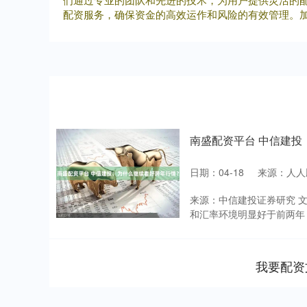
配资服务，确保资金的高效运作和风险的有效管理。
南盛配资平台 中信建投
日期：04-18
来源：人人
来源：中信建投证券研究 
和汇率环境明显好于前两年，
我要配资