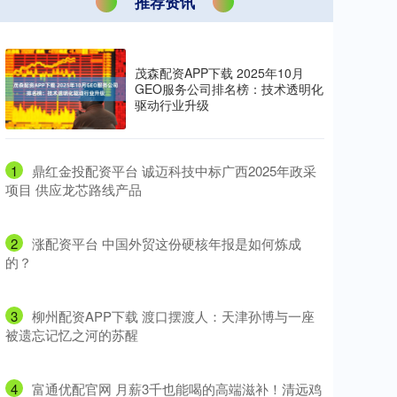
推荐资讯
茂森配资APP下载 2025年10月
GEO服务公司排名榜：技术透明化
驱动行业升级
1
​鼎红金投配资平台 诚迈科技中标广西2025年政采
项目 供应龙芯路线产品
2
​涨配资平台 中国外贸这份硬核年报是如何炼成
的？
3
​柳州配资APP下载 渡口摆渡人：天津孙博与一座
被遗忘记忆之河的苏醒
4
​富通优配官网 月薪3千也能喝的高端滋补！清远鸡