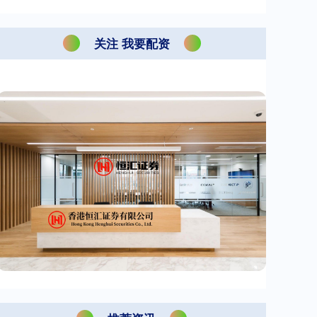
关注 我要配资