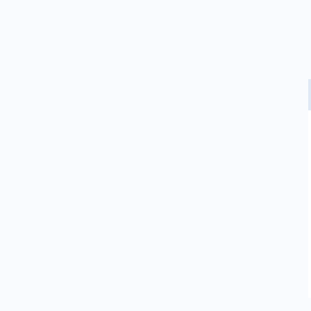
深证成指
14311.01
02%
200.89
1.42%