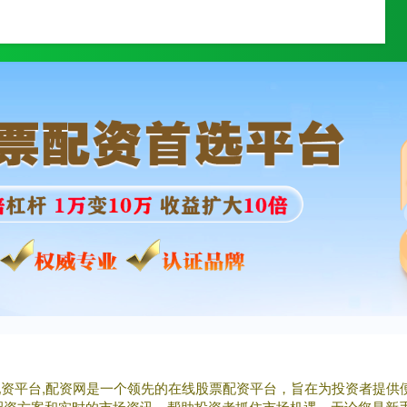
要配资
我要配资官网
配资门户网站有哪些
股配资平台,配资网是一个领先的在线股票配资平台，旨在为投资者提
配资方案和实时的市场资讯，帮助投资者抓住市场机遇。无论您是新