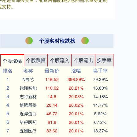
业支持。
个股实时涨跌榜
个股跌幅
个股流入
个股流出
换手率
个股涨幅
排名
名称
最新价
涨幅
换手率
1
N展芯
116.52
396.89%
79.39%
2
锐翔智能
110.02
20.21%
16.80%
3
志特新材
14.8
20.03%
14.18%
4
博腾股份
20.44
20.02%
14.77%
5
近岸蛋白
46.72
20.01%
5.62%
6
毕得医药
61.6
20.01%
6.12%
7
五洲医疗
83.62
20.01%
18.37%