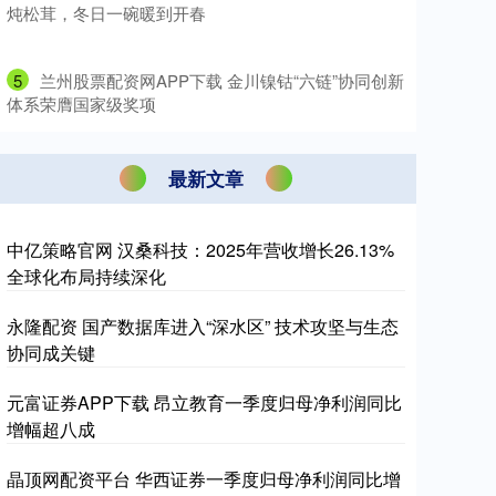
炖松茸，冬日一碗暖到开春
5
​兰州股票配资网APP下载 金川镍钴“六链”协同创新
体系荣膺国家级奖项
最新文章
中亿策略官网 汉桑科技：2025年营收增长26.13%
全球化布局持续深化
永隆配资 国产数据库进入“深水区” 技术攻坚与生态
协同成关键
元富证券APP下载 昂立教育一季度归母净利润同比
增幅超八成
晶顶网配资平台 华西证券一季度归母净利润同比增