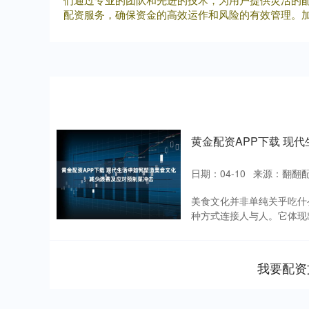
配资服务，确保资金的高效运作和风险的有效管理。
黄金配资APP下载 现
日期：04-10
来源：翻翻
美食文化并非单纯关乎吃什
种方式连接人与人。它体现出
我要配资