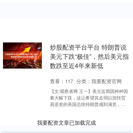
炒股配资平台平台 特朗普说
美元下跌“极佳”，然后美元指
数跌至近4年来新低
查看：
117
分类：
我要配资官网
【文/观察者网 王一】美元近期因种种因
素大幅下跌，这让希望其走弱以扭转贸
易逆差的美国总统特朗普感到满意，
说“我认为这极佳”。随后，外汇市场“抛
售美国”加剧，美元....
我要配资文章已加载完成