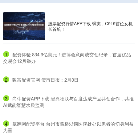
股票配资行情APP下载 飒爽，C919首位女机
长首航！
1
​配资体验 834.9亿美元！进博会意向成交创纪录，首届优品
交易会12月举办
2
​致富配资官网 债市日报：2月3日
3
​尚牛配资APP下载 碧兴物联与百度达成产品共创合作，共推
AI赋能智慧水质监测
4
​赢翻网配资平台 台州市路桥浙康医院处处以患者的切身利益
为重