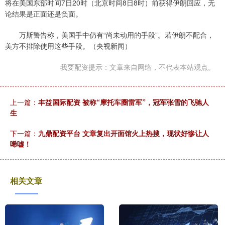
将在美国东部时间7日20时（北京时间8日8时）前获得伊朗回应，无
论结果是正面还是负面。
万斯警告称，美国手中仍有“尚未动用的手段”。若伊朗不配合，
美方不排除使用这些手段。（央视新闻）
我要配资提示：文章来自网络，不代表本站观点。
上一篇：
丰益国际配资 被称“摩托车圈雷军”，冠军张雪的飞驰人
生
下一篇：
九鼎配资平台 文章复出开面馆火上热搜，现状好惨让人
唏嘘！
相关文章