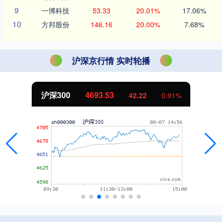
9
一博科技
53.33
20.01%
17.06%
10
方邦股份
146.16
20.00%
7.68%
沪深京行情 实时轮播
沪深300
4693.53
42.22
0.91%