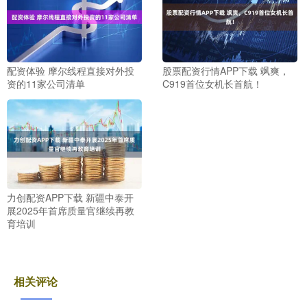
配资体验 摩尔线程直接对外投
股票配资行情APP下载 飒爽，
资的11家公司清单
C919首位女机长首航！
力创配资APP下载 新疆中泰开
展2025年首席质量官继续再教
育培训
相关评论