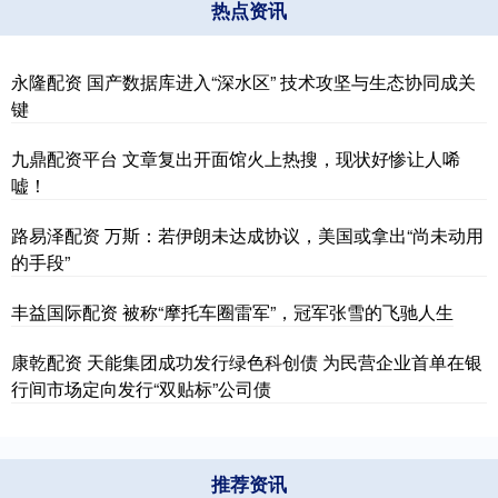
热点资讯
永隆配资 国产数据库进入“深水区” 技术攻坚与生态协同成关
键
九鼎配资平台 文章复出开面馆火上热搜，现状好惨让人唏
嘘！
路易泽配资 万斯：若伊朗未达成协议，美国或拿出“尚未动用
的手段”
丰益国际配资 被称“摩托车圈雷军”，冠军张雪的飞驰人生
康乾配资 天能集团成功发行绿色科创债 为民营企业首单在银
行间市场定向发行“双贴标”公司债
推荐资讯