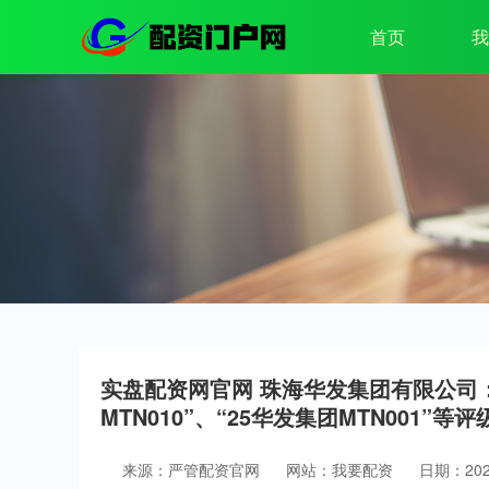
首页
我
实盘配资网官网 珠海华发集团有限公司：联
MTN010”、“25华发集团MTN001”等评
来源：严管配资官网
网站：我要配资
日期：2026-