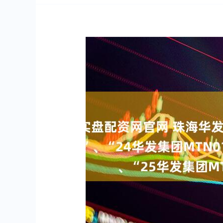
上证指数
3940.04
.40
2.13%
39.68
1.