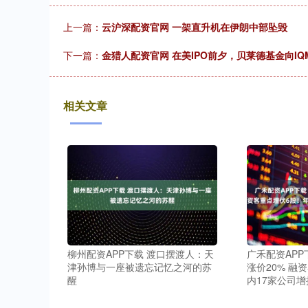
上一篇：
云沪深配资官网 一架直升机在伊朗中部坠毁
下一篇：
金猎人配资官网 在美IPO前夕，贝莱德基金向IQ
相关文章
柳州配资APP下载 渡口摆渡人：天
广禾配资APP
津孙博与一座被遗忘记忆之河的苏
涨价20% 融
醒
内17家公司增