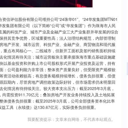
评估股份有限公司维持公司“24珠华01”、“24华发集团MTN01
珠海华发集团有限公司（以下简称“公司”或“华发集团”）作为珠海市人民
）直属的科技产业、城市产业及金融产业三大产业集群并举发展的综合
保持其竞争优势，区域重要性高；法人治理结构规范，内部管理制
房地产开发、城市运营、科技产业、金融产业、商贸物流和现代服
，重点布局核心一、二线城市，但新开工面积及签约销售面积持续
去化情况有待关注；城市运营板块主要承接珠海市重点基础设施建
块以基金投资和并购上市公司股权形式开展产业投资及运营，持有
面：公司盈利能力非常强；整体资产质量良好，但受限资产规模较
筹资活动依赖较高；有息债务规模持续增长，债务负担很重，偿债
跟踪期内，尽管房地产调控政策边际好转，但市场需求仍未明显回
化情况有待持续关注。较大资本支出压力：截至2025年3月底，
，尚需投资911.70亿元；叠加房地产开发业务持续投入及土地拓展
体债务负担很重：截至2025年3月底，公司全部债务资本化比率
他权益工具（永续债）达130.67亿元，实际债务负担很重。
我要配资提示：文章来自网络，不代表本站观点。