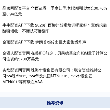
晶顶网配资平台 华西证券一季度归母净利润同比增长30.76%
至3.94亿元
牛牛配资APP下载 2026广西柳州酸嘢培训哪家好？宝妈想靠
酸嘢增收，不懂技巧屡翻车
金顶配资APP下载 伊朗首都传出巨大密集爆炸声
金猎人配资官网 在美IPO前夕，贝莱德基金向IQM量子计算公
司注资约5700万美元
实盘配资网官网 珠海华发集团有限公司：联合资信维持公
司“24珠华01”、“24华发集团MTN010”、“25华发集团
MTN001”等评级在AAA
推荐资讯