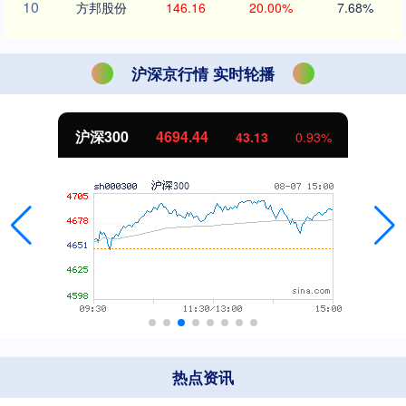
10
方邦股份
146.16
20.00%
7.68%
沪深京行情 实时轮播
北证50
1134.24
11.37
1.01%
热点资讯