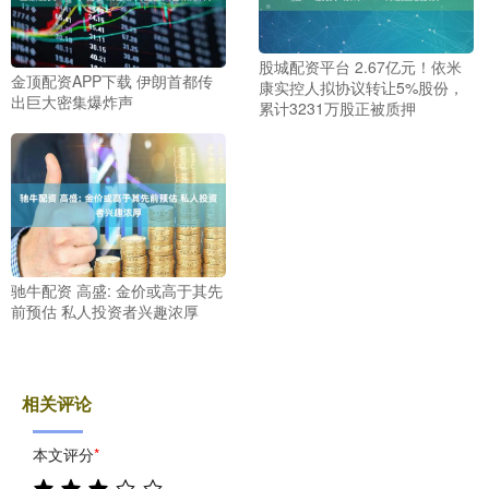
股城配资平台 2.67亿元！依米
金顶配资APP下载 伊朗首都传
康实控人拟协议转让5%股份，
出巨大密集爆炸声
累计3231万股正被质押
驰牛配资 高盛: 金价或高于其先
前预估 私人投资者兴趣浓厚
相关评论
本文评分
*