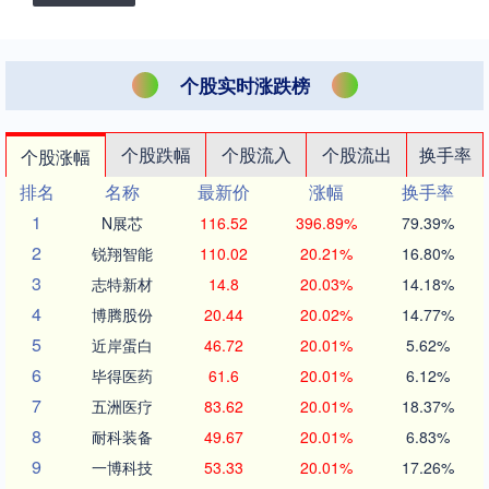
个股实时涨跌榜
个股跌幅
个股流入
个股流出
换手率
个股涨幅
排名
名称
最新价
涨幅
换手率
1
N展芯
116.52
396.89%
79.39%
2
锐翔智能
110.02
20.21%
16.80%
3
志特新材
14.8
20.03%
14.18%
4
博腾股份
20.44
20.02%
14.77%
5
近岸蛋白
46.72
20.01%
5.62%
6
毕得医药
61.6
20.01%
6.12%
7
五洲医疗
83.62
20.01%
18.37%
8
耐科装备
49.67
20.01%
6.83%
9
一博科技
53.33
20.01%
17.26%