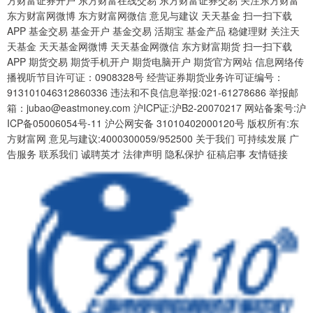
东方财富网微博 东方财富网微信 意见与建议 天天基金 扫一扫下载
APP 基金交易 基金开户 基金交易 活期宝 基金产品 稳健理财 关注天
天基金 天天基金网微博 天天基金网微信 东方财富期货 扫一扫下载
APP 期货交易 期货手机开户 期货电脑开户 期货官方网站 信息网络传
播视听节目许可证：0908328号 经营证券期货业务许可证编号：
913101046312860336 违法和不良信息举报:021-61278686 举报邮
箱：jubao@eastmoney.com 沪ICP证:沪B2-20070217 网站备案号:沪
ICP备05006054号-11 沪公网安备 31010402000120号 版权所有:东
方财富网 意见与建议:4000300059/952500 关于我们 可持续发展 广
告服务 联系我们 诚聘英才 法律声明 隐私保护 征稿启事 友情链接