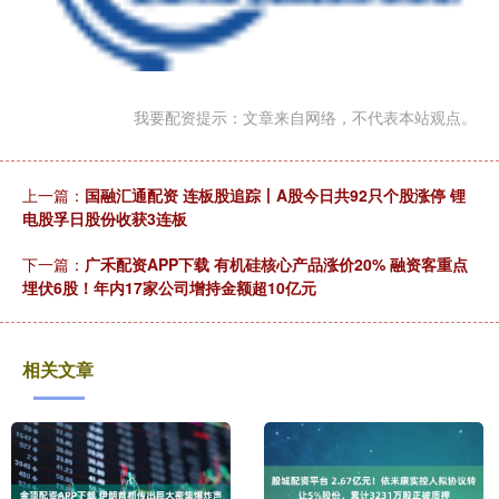
我要配资提示：文章来自网络，不代表本站观点。
上一篇：
国融汇通配资 连板股追踪丨A股今日共92只个股涨停 锂
电股孚日股份收获3连板
下一篇：
广禾配资APP下载 有机硅核心产品涨价20% 融资客重点
埋伏6股！年内17家公司增持金额超10亿元
相关文章