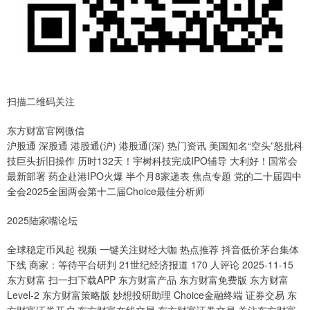
扫描二维码关注
东方财富官网微信
沪股通 深股通 港股通(沪) 港股通(深) 热门资讯 美国知名“空头”怒批科
技巨头折旧操作 历时132天！宇树科技完成IPO辅导 大利好！国常会
最新部署 药企赴港IPO火爆 半个月8家递表 焦点专题 党的二十届四中
全会2025全国两会第十二届Choice最佳分析师
2025陆家嘴论坛
全球稳定币风起 视频 一键关注财经大咖 热点推荐 抖音低价茅台集体
下线 商家：等待平台研判 21世纪经济报道 170 人评论 2025-11-15
东方财富 扫一扫下载APP 东方财富产品 东方财富免费版 东方财富
Level-2 东方财富策略版 妙想投研助理 Choice金融终端 证券交易 东
方财富证券开户 东方财富在线交易 东方财富证券交易 关注东方财富