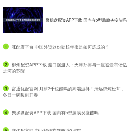
聚操盘配资APP下载 国内有b型脑膜炎疫苗吗
1
​涨配资平台 中国外贸这份硬核年报是如何炼成的？
2
​柳州配资APP下载 渡口摆渡人：天津孙博与一座被遗忘记忆
之河的苏醒
3
​富通优配官网 月薪3千也能喝的高端滋补！清远鸡炖松茸，
冬日一碗暖到开春
4
​聚操盘配资APP下载 国内有b型脑膜炎疫苗吗
5
​鑫优配官网 中证转债指数收涨2.63%