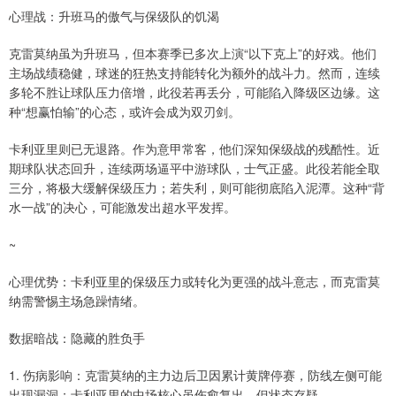
心理战：升班马的傲气与保级队的饥渴
克雷莫纳虽为升班马，但本赛季已多次上演“以下克上”的好戏。他们
主场战绩稳健，球迷的狂热支持能转化为额外的战斗力。然而，连续
多轮不胜让球队压力倍增，此役若再丢分，可能陷入降级区边缘。这
种“想赢怕输”的心态，或许会成为双刃剑。
卡利亚里则已无退路。作为意甲常客，他们深知保级战的残酷性。近
期球队状态回升，连续两场逼平中游球队，士气正盛。此役若能全取
三分，将极大缓解保级压力；若失利，则可能彻底陷入泥潭。这种“背
水一战”的决心，可能激发出超水平发挥。
~
心理优势：卡利亚里的保级压力或转化为更强的战斗意志，而克雷莫
纳需警惕主场急躁情绪。
数据暗战：隐藏的胜负手
1. 伤病影响：克雷莫纳的主力边后卫因累计黄牌停赛，防线左侧可能
出现漏洞；卡利亚里的中场核心虽伤愈复出，但状态存疑。