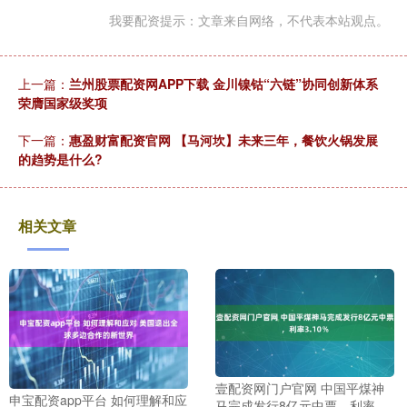
我要配资提示：文章来自网络，不代表本站观点。
上一篇：
兰州股票配资网APP下载 金川镍钴“六链”协同创新体系
荣膺国家级奖项
下一篇：
惠盈财富配资官网 【马河坎】未来三年，餐饮火锅发展
的趋势是什么?
相关文章
壹配资网门户官网 中国平煤神
申宝配资app平台 如何理解和应
马完成发行8亿元中票，利率