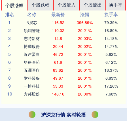
个股跌幅
个股流入
个股流出
换手率
个股涨幅
排名
名称
最新价
涨幅
换手率
1
N展芯
116.52
396.89%
79.39%
2
锐翔智能
110.02
20.21%
16.80%
3
志特新材
14.8
20.03%
14.18%
4
博腾股份
20.44
20.02%
14.77%
5
近岸蛋白
46.72
20.01%
5.62%
6
毕得医药
61.6
20.01%
6.12%
7
五洲医疗
83.62
20.01%
18.37%
8
耐科装备
49.67
20.01%
6.83%
9
一博科技
53.33
20.01%
17.26%
10
方邦股份
146.16
20.00%
7.68%
沪深京行情 实时轮播