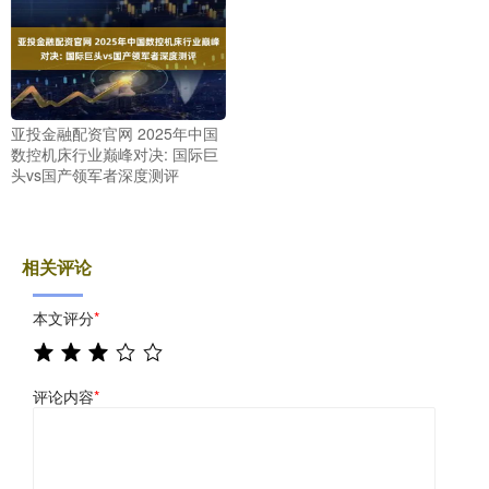
亚投金融配资官网 2025年中国
数控机床行业巅峰对决: 国际巨
头vs国产领军者深度测评
相关评论
本文评分
*
评论内容
*