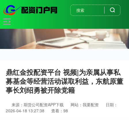
鼎红金投配资平台 视频|为亲属从事私
募基金等经营活动谋取利益，东航原董
事长刘绍勇被开除党籍
来源：期货公司配资APP下载
网站：我要配资
日期：
2026-04-18 13:27:38
查看：98