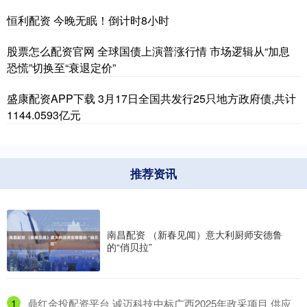
恒利配资 今晚无眠！倒计时8小时
股票怎么配资官网 全球国债上演普涨行情 市场逻辑从“加息
恐慌”切换至“衰退定价”
盛康配资APP下载 3月17日全国共发行25只地方政府债,共计
1144.0593亿元
推荐资讯
南昌配资 （新春见闻）意大利厨师安德鲁
的“俏贝拉”
1
​鼎红金投配资平台 诚迈科技中标广西2025年政采项目 供应