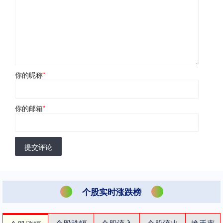
你的昵称
*
你的邮箱
*
提交评论
个股实时涨跌榜