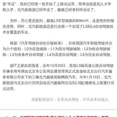
套“车证”，现在已经第一批开始了上路试运营，简单说就是别人大学
刚入学，北汽新能源已经毕业了，极狐已经拿到毕业证了。
另外，乔心昱还提到，极狐L3车型能跑到80km/h，这是绝对的领
先优势。同时，北汽新能源还是行业第一个实现了L3到L4自动驾驶技
术全覆盖的车企。
根据《汽车驾驶自动化分级标准》，目前我国汽车智能驾驶共分
为六个级别：L0为应急辅助；L1为部分驾驶辅助；L2为组合驾驶辅
助；L3为有条件自动驾驶；L4为高度自动驾驶；L5为完全自动驾驶。
据IT之家此前报道，去年12月23日，首批L3级高速公路自动驾驶
车辆专用号牌由北京市公安局交通管理局正式发放给北京出行汽车服
务有限公司名下的三辆北汽极狐智能网联汽车。今年1月10日，北汽
新能源与北京出行共同启动北汽极狐阿尔法S(L3版)规模化上路通行试
点运营。
我要配资提示：文章来自网络，不代表本站观点。