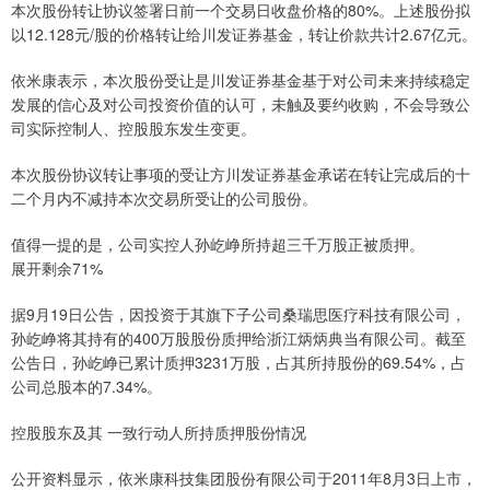
本次股份转让协议签署日前一个交易日收盘价格的80%。上述股份拟
以12.128元/股的价格转让给川发证券基金，转让价款共计2.67亿元。
依米康表示，本次股份受让是川发证券基金基于对公司未来持续稳定
发展的信心及对公司投资价值的认可，未触及要约收购，不会导致公
司实际控制人、控股股东发生变更。
本次股份协议转让事项的受让方川发证券基金承诺在转让完成后的十
二个月内不减持本次交易所受让的公司股份。
值得一提的是，公司实控人孙屹峥所持超三千万股正被质押。
展开剩余71%
据9月19日公告，因投资于其旗下子公司桑瑞思医疗科技有限公司，
孙屹峥将其持有的400万股股份质押给浙江炳炳典当有限公司。截至
公告日，孙屹峥已累计质押3231万股，占其所持股份的69.54%，占
公司总股本的7.34%。
控股股东及其 一致行动人所持质押股份情况
公开资料显示，依米康科技集团股份有限公司于2011年8月3日上市，