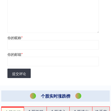
你的昵称
*
你的邮箱
*
提交评论
个股实时涨跌榜