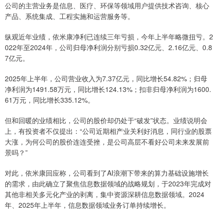
公司的主营业务是信息、医疗、环保等领域用户提供技术咨询、核心
产品、系统集成、工程实施和运营服务等。
纵观近年业绩，依米康净利已连续三年亏损，今年上半年略微扭亏。2
022年至2024年，公司归母净利润分别亏损0.32亿元、2.16亿元、0.8
7亿元。
2025年上半年，公司营业收入为7.37亿元，同比增长54.82%；归母
净利润为1491.58万元，同比增长124.13%；扣非归母净利润为1600.
61万元，同比增长335.12%。
但和回暖的业绩相比，公司的股价却仍处于“破发”状态。业绩说明会
上，有投资者不仅提出：“公司近期相产业关利好消息，同行业的股票
大涨，为何公司的股价连连受挫，是公司高层不看好公司未来发展前
景吗？”
对此，依米康回应称，公司看到了AI浪潮下带来的算力基础设施增长
的需求，由此确立了聚焦信息数据领域的战略规划，于2023年完成对
其他非相关多元化产业的剥离，集中资源深耕信息数据领域。2024
年、2025年上半年，信息数据领域业务订单持续增长。