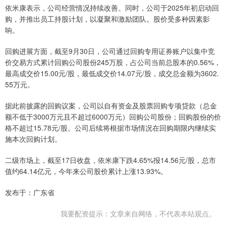
依米康表示，公司经营情况持续改善。同时，公司于2025年初启动回
购，并推出员工持股计划，以凝聚和激励团队。股价受多种因素影
响。
回购进展方面，截至9月30日，公司通过回购专用证券账户以集中竞
价交易方式累计回购公司股份245万股，占公司当前总股本的0.56%，
最高成交价15.00元/股，最低成交价14.07元/股，成交总金额为3602.
55万元。
据此前披露的回购议案，公司以自有资金及股票回购专项贷款（总金
额不低于3000万元且不超过6000万元）回购公司股份；回购股份的价
格不超过15.78元/股。公司后续将根据市场情况在回购期限内继续实
施本次回购计划。
二级市场上，截至17日收盘，依米康下跌4.65%报14.56元/股，总市
值约64.14亿元，今年来公司股价累计上涨13.93%。
发布于：广东省
我要配资提示：文章来自网络，不代表本站观点。