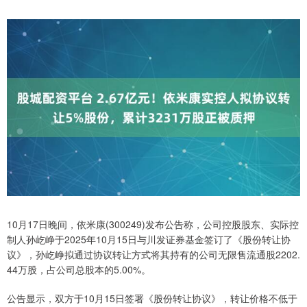
10月17日晚间，依米康(300249)发布公告称，公司控股股东、实际控
制人孙屹峥于2025年10月15日与川发证券基金签订了《股份转让协
议》，孙屹峥拟通过协议转让方式将其持有的公司无限售流通股2202.
44万股，占公司总股本的5.00%。
公告显示，双方于10月15日签署《股份转让协议》，转让价格不低于