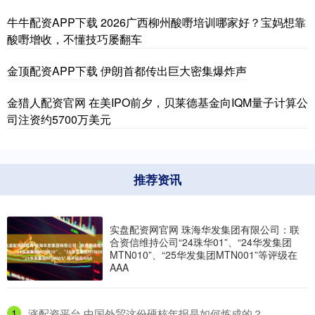
牛牛配资APP下载 2026广西柳州酸嘢培训哪家好？宝妈想靠
酸嘢增收，不懂技巧屡翻车
金顶配资APP下载 伊朗首都传出巨大密集爆炸声
金猎人配资官网 在美IPO前夕，贝莱德基金向IQM量子计算公
司注资约5700万美元
推荐资讯
实盘配资网官网 珠海华发集团有限公司：联
合资信维持公司“24珠华01”、“24华发集团
MTN010”、“25华发集团MTN001”等评级在
AAA
1
​涨配资平台 中国外贸这份硬核年报是如何炼成的？